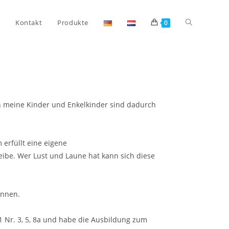
Kontakt
Produkte
0
h meine Kinder und Enkelkinder sind dadurch
erfüllt eine eigene
eibe. Wer Lust und Laune hat kann sich diese
ennen.
Nr. 3, 5, 8a und habe die Ausbildung zum