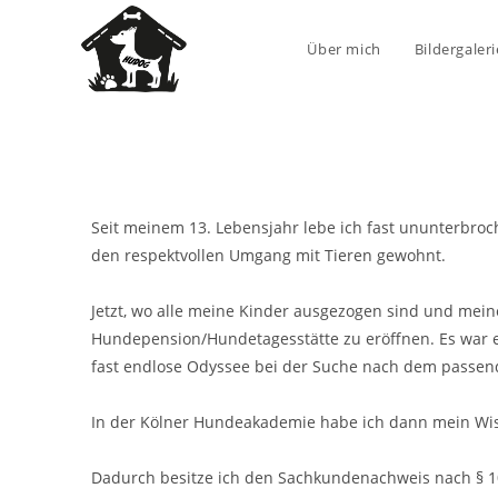
Über mich
Bildergaleri
Seit meinem 13. Lebensjahr lebe ich fast ununterbro
den respektvollen Umgang mit Tieren gewohnt.
Jetzt, wo alle meine Kinder ausgezogen sind und mein
Hundepension/Hundetagesstätte zu eröffnen. Es war ei
fast endlose Odyssee bei der Suche nach dem passe
In der Kölner Hundeakademie habe ich dann mein Wiss
Dadurch besitze ich den Sachkundenachweis nach § 1