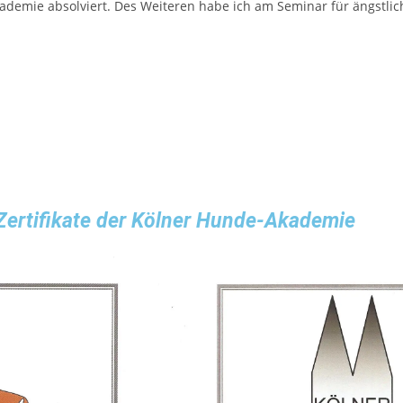
emie absolviert. Des Weiteren habe ich am Seminar für ängstli
Zertifikate der Kölner Hunde-Akademie