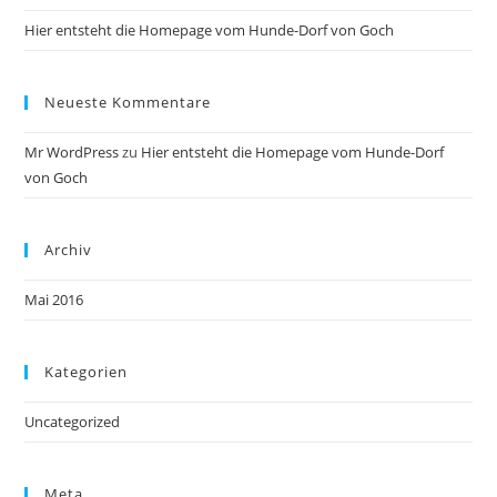
the
Hier entsteht die Homepage vom Hunde-Dorf von Goch
sea
pan
Neueste Kommentare
Mr WordPress
zu
Hier entsteht die Homepage vom Hunde-Dorf
von Goch
Archiv
Mai 2016
Kategorien
Uncategorized
Meta