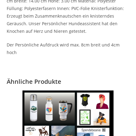
cm Breite: 14.00 cm Höhe: 3.00 cm Material: Polyester
Füllung: Polyesterfasern Innen: PVC-Folie Knisterfunktion:
Erzeugt beim Zusammenknautschen ein knisterndes
Geräusch. Unser Persönlicher Hundeassistent hat den
Knochen auf Herz und Nieren getestet.
Der Persönliche Aufdruck wird max. 8cm breit und 4cm
hoch
Ähnliche Produkte